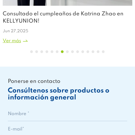
n
¡Buenas noticias! Nuestra filial ha obtenido la
aprobación de la FDA en los Estados Unidos, y
nuestros productos de médicos han zarpado al
Jan 13,2025
mundo!
Ver más
Ponerse en contacto
Consúltenos sobre productos o
información general