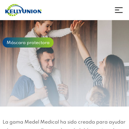
empresa
Máscara protectora
productos
noticias
Descargar
Póngase en contacto con
idioma
La gama Medel Medical ha sido creada para ayudar