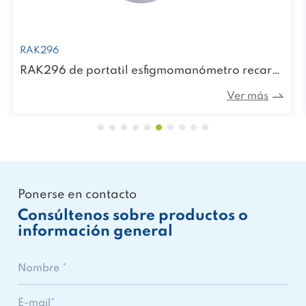
RAK296
RAK296 de portatil esfigmomanómetro recargable Monitor electrónico de presión arterial
Ver más
Ponerse en contacto
Consúltenos sobre productos o
información general