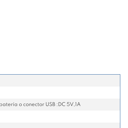
atería o conector USB :DC 5V,1A