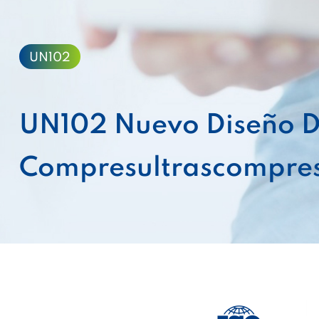
UN102
UN102 Nuevo Diseño D
Compresultrascompres