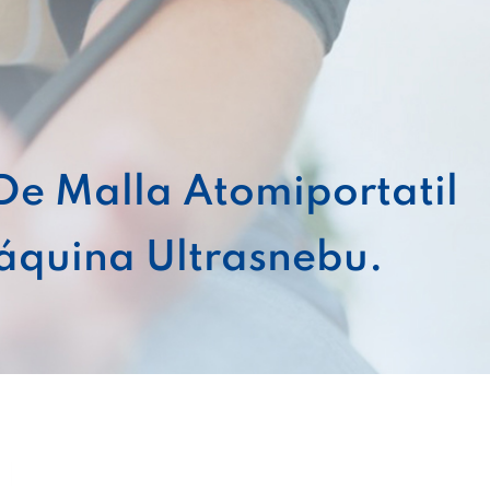
e Malla Atomiportatil
quina Ultrasnebu.