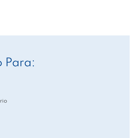
 Para:
rio