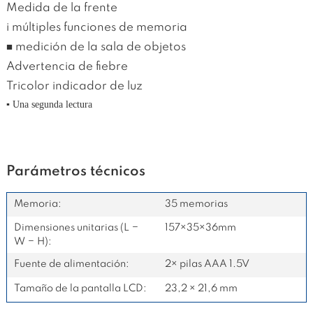
Medida de la frente
i múltiples funciones de memoria
■ medición de la sala de objetos
Advertencia de fiebre
Tricolor indicador de luz
▪
Una segunda lectura
Parámetros técnicos
Memoria:
35 memorias
Dimensiones unitarias (L −
157×35×36mm
W − H):
Fuente de alimentación:
2× pilas AAA 1.5V
Tamaño de la pantalla LCD
:
23,2 × 21,6 mm