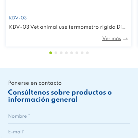
FC-IR206
FC-IR206 Pet model Medical Digital Electronic infrarrometer termómetro
Ver más
Ponerse en contacto
Consúltenos sobre productos o
información general