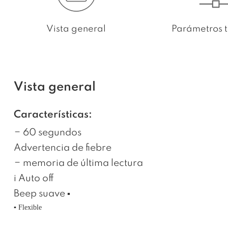
Vista general
Parámetros t
Vista general
Características:
− 60 segundos
Advertencia de fiebre
− memoria de última lectura
i Auto off
Beep suave ▪
▪
Flexible